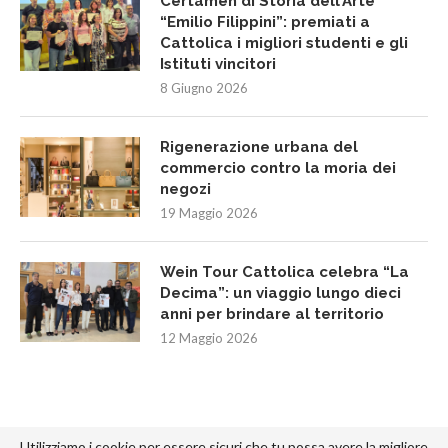
Certamen di Storia dell’Arte
“Emilio Filippini”: premiati a
Cattolica i migliori studenti e gli
Istituti vincitori
8 Giugno 2026
Rigenerazione urbana del
commercio contro la moria dei
negozi
19 Maggio 2026
Wein Tour Cattolica celebra “La
Decima”: un viaggio lungo dieci
anni per brindare al territorio
12 Maggio 2026
Utilizziamo i cookie per essere sicuri che tu possa avere la migliore