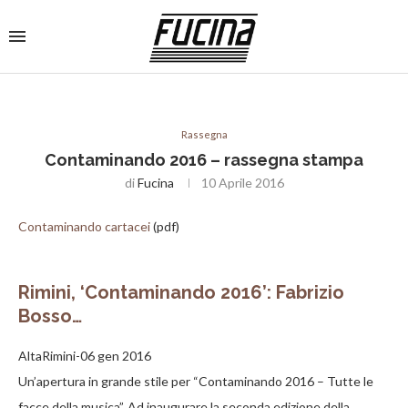
Rassegna
Contaminando 2016 – rassegna stampa
di
Fucina
10 Aprile 2016
Contaminando cartacei
(pdf)
Rimini, ‘Contaminando 2016’: Fabrizio
Bosso…
AltaRimini-06 gen 2016
Un’apertura in grande stile per “Contaminando 2016 – Tutte le
facce della musica”. Ad inaugurare la seconda edizione della