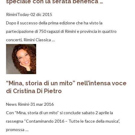
speciale con la serata benefica …
RiminiToday-02 dic 2015
Dopo il successo della prima edizione che ha visto la
partecipazione di 750 ragazzi di Rimini e provincia in quattro
concerti, Rimini Classica …
“Mina, storia di un mito” nell’intensa voce
di Cristina Di Pietro
News Rimini-31 mar 2016
Con “Mina, storia di un mito” si conclude sabato 2 aprile la
rassegna “Contaminando 2016 – Tutte le facce della musica”,
promossa …