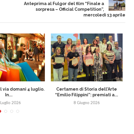
Anteprima al Fulgor del film “Finale a
sorpresa – Official Competition”,
mercoledì 13 aprile
al via domani 4 luglio.
Certamen di Storia dell’Arte
In...
“Emilio Filippini”: premiati a...
co
 Luglio 2026
8 Giugno 2026