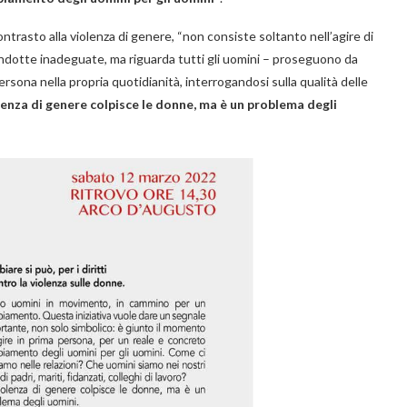
ontrasto alla violenza di genere, “non consiste soltanto nell’agire di
 condotte inadeguate, ma riguarda tutti gli uomini – proseguono da
rsona nella propria quotidianità, interrogandosi sulla qualità delle
lenza di genere colpisce le donne, ma è un problema degli