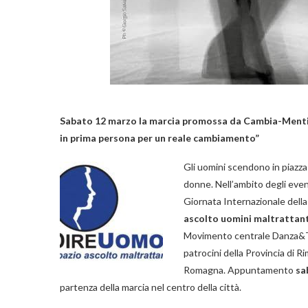
Sabato 12 marzo la marcia promossa da Cambia-Menti e
in prima persona per un reale cambiamento”
Gli uomini scendono in piazza 
donne. Nell’ambito degli even
Giornata Internazionale della
ascolto uomini maltrattant
Movimento centrale Danza&Te
patrocini della Provincia di 
Romagna. Appuntamento
sa
partenza della marcia nel centro della città.