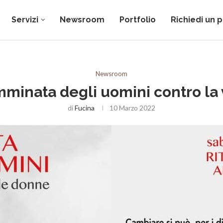
Servizi
Newsroom
Portfolio
Richiedi un 
Newsroom
mminata degli uomini contro la
di
Fucina
10 Marzo 2022