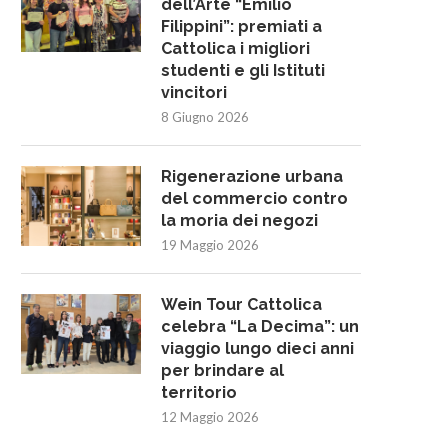
dell’Arte “Emilio
Filippini”: premiati a
Cattolica i migliori
studenti e gli Istituti
vincitori
8 Giugno 2026
Rigenerazione urbana
del commercio contro
la moria dei negozi
19 Maggio 2026
Wein Tour Cattolica
celebra “La Decima”: un
viaggio lungo dieci anni
per brindare al
territorio
12 Maggio 2026