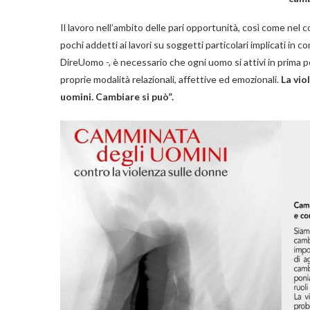
Il lavoro nell’ambito delle pari opportunità, così come nel c
pochi addetti ai lavori su soggetti particolari implicati in
DireUomo -, è necessario che ogni uomo si attivi in prima pe
proprie modalità relazionali, affettive ed emozionali.
La vio
uomini.
Cambiare si può”.