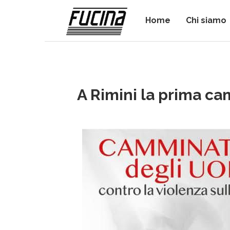
Home
Chi siamo
A Rimini la prima ca