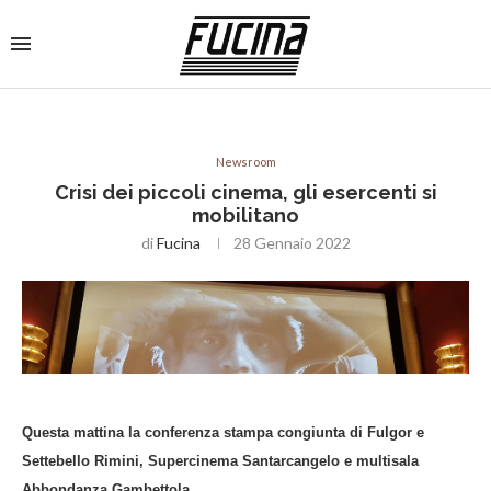
Newsroom
Crisi dei piccoli cinema, gli esercenti si
mobilitano
di
Fucina
28 Gennaio 2022
Questa mattina la conferenza stampa congiunta
di Fulgor e
Settebello Rimini, Supercinema Santarcangelo e multisala
Abbondanza Gambettola