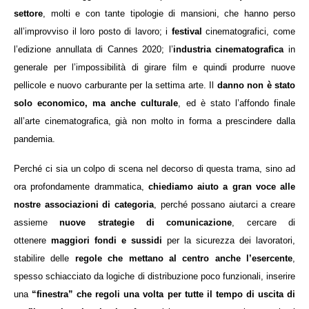
settore
, molti e con tante tipologie di mansioni, che hanno perso
all’improvviso il loro posto di lavoro; i
festival
cinematografici, come
l’edizione annullata di Cannes 2020; l’
industria
cinematografica
in
generale per l’impossibilità di girare film e quindi produrre nuove
pellicole e nuovo carburante per la settima arte. Il
danno non è stato
solo economico, ma anche culturale
, ed è stato l’affondo finale
all’arte cinematografica, già non molto in forma a prescindere dalla
pandemia.
Perché ci sia un colpo di scena nel decorso di questa trama, sino ad
ora profondamente drammatica,
chiediamo aiuto a gran voce alle
nostre associazioni di categoria
, perché possano aiutarci a creare
assieme
nuove strategie di comunicazione
, cercare di
ottenere
maggiori fondi e sussidi
per la sicurezza dei lavoratori,
stabilire delle
regole che mettano al centro anche l’esercente
,
spesso schiacciato da logiche di distribuzione poco funzionali, inserire
una
“finestra” che regoli una volta per tutte il tempo di uscita di