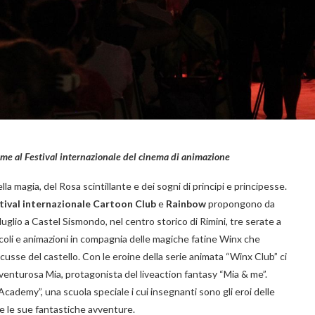
me al Festival internazionale del cinema di animazione
lla magia, del Rosa scintillante e dei sogni di principi e principesse.
tival internazionale Cartoon Club
e
Rainbow
propongono da
uglio a Castel Sismondo, nel centro storico di Rimini, tre serate a
acoli e animazioni in compagnia delle magiche fatine Winx che
cusse del castello. Con le eroine della serie animata “Winx Club” ci
venturosa Mia, protagonista del liveaction fantasy “Mia & me”.
cademy”, una scuola speciale i cui insegnanti sono gli eroi delle
e le sue fantastiche avventure.