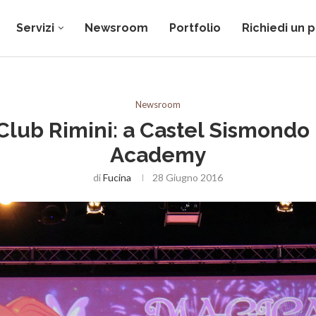
Servizi
Newsroom
Portfolio
Richiedi un 
Newsroom
Club Rimini: a Castel Sismondo
Academy
di
Fucina
28 Giugno 2016