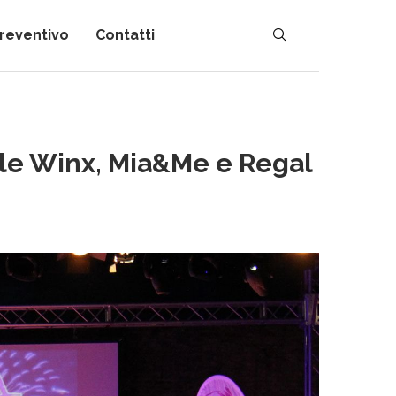
preventivo
Contatti
 le Winx, Mia&Me e Regal