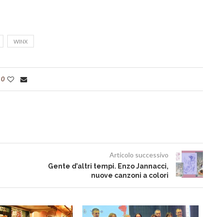
WINX
0
Articolo successivo
Gente d’altri tempi. Enzo Jannacci,
nuove canzoni a colori