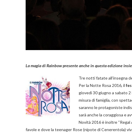
La magia di Rainbow presente anche in questa edizione insie
Tre notti fatate all’insegna de
Per la Notte Rosa 2016, il
fes
giovedì 30 giugno a sabato 2 l
misura di famiglia, con spett
saranno le protagoniste indis
sarà anche la coraggiosa e av
Novità 2016 è inoltre “Regal A
favole e dove la teenager Rose (nipote di Cenerentola) viv