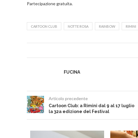
Partecipazione gratuita.
CARTOON CLUB
NOTTE ROSA
RAINBOW
RIMINI
FUCINA
Articolo precedente
Cartoon Club: a Rimini dal 9 al 17 luglio
la 32a edizione del Festival