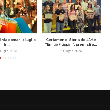
al via domani 4 luglio.
Certamen di Storia dell’Arte
In...
“Emilio Filippini”: premiati a...
co
 Luglio 2026
8 Giugno 2026