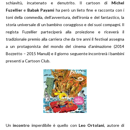
schiavitù, incatenato e denutrito. Il cartoon di
Michel
Fuzellier
e
Babak Payami
ha però un lieto fine e racconta con i
toni della commedia, dell’avventura, dell’ironia e del fantastico, la
storia universale di un bambino coraggioso e dei suoi compagni. Il
regista Fuzellier parteciperà alla proiezione e riceverà il
tradizionale premio alla carriera che da tre anni il festival assegna
a un protagonista del mondo del cinema d’animazione (2014
Bozzetto – 2015 Manuli) e il giorno seguente incontrerà i bambini
presenti a Cartoon Club.
Un
incontro
imperdibile è quello con
Leo Ortolani
, autore di