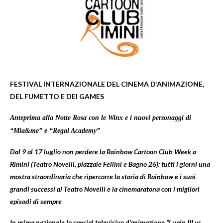
FESTIVAL INTERNAZIONALE DEL CINEMA D’ANIMAZIONE,
DEL FUMETTO E DEI GAMES
Anteprima alla Notte Rosa con le Winx e i nuovi personaggi di
“Mia&me” e “Regal Academy”
Dal 9 al 17 luglio non perdere la Rainbow Cartoon Club Week a
Rimini (Teatro Novelli, piazzale Fellini e Bagno 26): tutti i giorni una
mostra straordinaria che ripercorre la storia di Rainbow e i suoi
grandi successi al Teatro Novelli e la
cinemaratona con i migliori
episodi di sempre
In prima nazionale lo special televisivo d’animazione “Lupin III vs