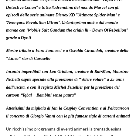
Detective Conan” e
tutta l’adrenalina del mondo Marvel con gli
episodi delle serie animate Disney XD “Ultimate Spider-Man” e
“Avengers: Revolution Ultron”. Un’anteprima anche dal mondo
manga con “
Mobile Suit Gundam the origin III – Dawn Of Rebellion”
grazie a Dynit
Mostre tributo a Enzo Jannacci e a Osvaldo Cavandoli, creatore della
“Linea” star di Carosello
Incontri imperdibili con Leo Ortolani, creatore di Rat-Man, Maurizio
Nichetti ospite speciale alla proiezione di “Volere volare” a 25 anni
dall’uscita, e con il regista Michel Fuzellier per la proiezione del
cartoon “Iqbal – Bambini senza paura”
Attesissimi da migliaia di fan la Cosplay Convention e al Palacartoon
il concerto di Giorgio Vanni con le più famose sigle di cartoni animati
Un ricchissimo programma di eventi animerà la trentaduesima