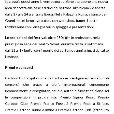
festeggia quest’anno la ventesima edizione e propone una nuova
area riservata alle case editrici del settore. Riminicomix è aperta
dalle 17 alle 24 a entrata libera. Nella Palazzina Roma, a fianco del
Grand Hotel, largo agli autori, con workshop, fumetti sotto
l’ombrellone con i disegnatori in spiaggia e presentazioni.
Le proiezioni del festival:
oltre 250 i film in proiezione, nella
prestigiosa sede del Teatro Novelli durante tutta la settimana
dall’11 al 17 luglio, con il meglio dei cortometraggi animati da tutto
il mondo.
Premi e concorsi
Cartoon Club ospita come da tradizione prestigiose premiazioni di
concorsi, che grazie a giurie internazionali consegnano
riconoscimenti a disegnatori, scuole, autori e fumettisti. Sono sei
le competizioni in programma: Premio Signor Rossi, Premio
Cartoon Club, Premio Franco Fossati, Premio Fede a Strisce,
Premio Cartoon Junior e infine il Premio Cartoon Kids (attribuito