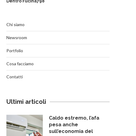
Dentro Fucina798
Chi siamo
Newsroom
Portfolio
Cosa facciamo
Contatti
Ultimi articoli
Caldo estremo, l’afa
pesa anche
sull’economia del