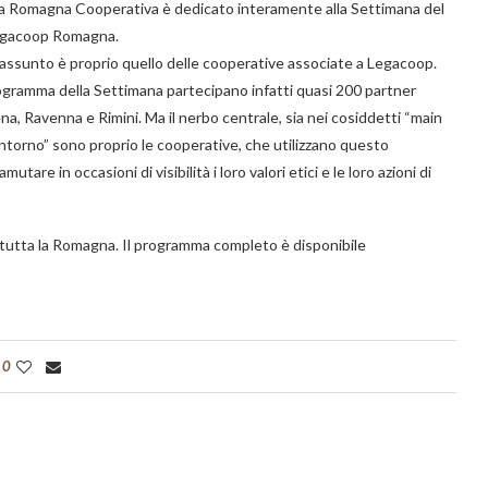
a Romagna Cooperativa è dedicato interamente alla Settimana del
egacoop Romagna.
 assunto è proprio quello delle cooperative associate a Legacoop.
gramma della Settimana partecipano infatti quasi 200 partner
sena, Ravenna e Rimini. Ma il nerbo centrale, sia nei cosiddetti “main
ntorno” sono proprio le cooperative, che utilizzano questo
tare in occasioni di visibilità i loro valori etici e le loro azioni di
in tutta la Romagna. Il programma completo è disponibile
0