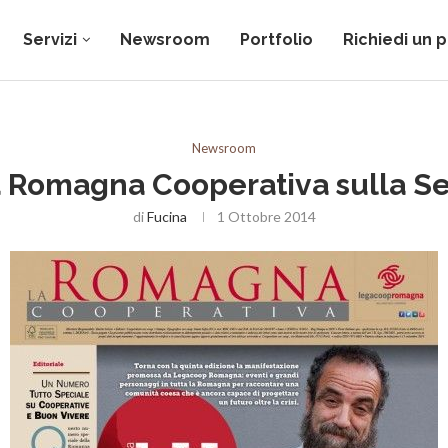
Servizi
Newsroom
Portfolio
Richiedi un 
Newsroom
a Romagna Cooperativa sulla S
di
Fucina
1 Ottobre 2014