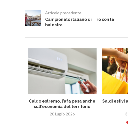
Articolo precedente
Campionato italiano di Tiro con la
balestra
eletto
Caldo estremo, l’afa pesa anche
Saldi estivi 
 Romagna
sull’economia del territorio
26
20 Luglio 2026
3