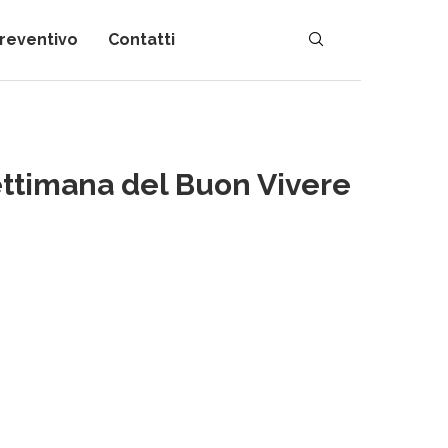
preventivo
Contatti
ettimana del Buon Vivere