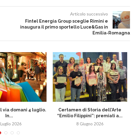
Articolo successivo
Fintel Energia Group sceglie Rimini e
inaugura il primo sportello Luce&Gas in
Emilia-Romagna
al via domani 4 luglio.
Certamen di Storia dell’Arte
In...
“Emilio Filippini”: premiati a...
co
 Luglio 2026
8 Giugno 2026