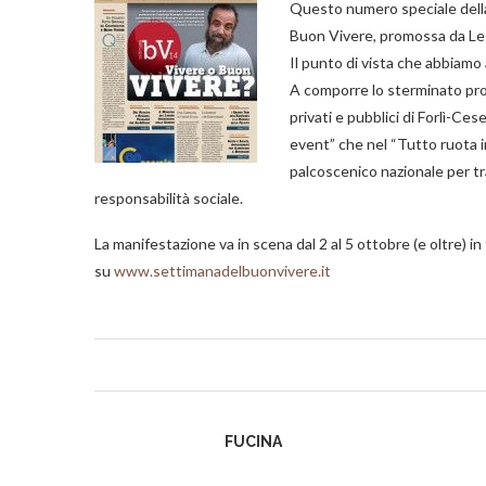
Questo numero speciale dell
Buon Vivere, promossa da L
Il punto di vista che abbiamo
A comporre lo sterminato pro
privati e pubblici di Forlì-Ce
event” che nel “Tutto ruota i
palcoscenico nazionale per tramu
responsabilità sociale.
La manifestazione va in scena dal 2 al 5 ottobre (e oltre) 
su
www.settimanadelbuonvivere.it
FUCINA