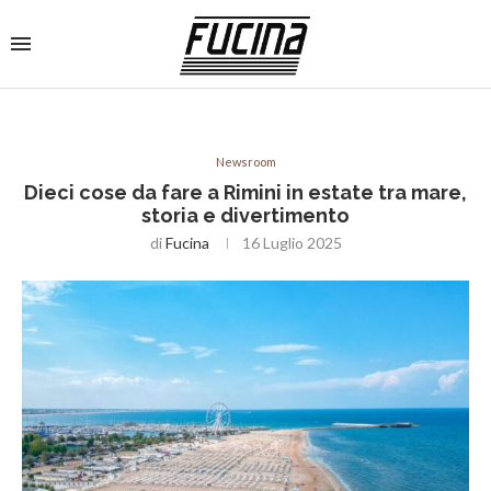
Newsroom
Dieci cose da fare a Rimini in estate tra mare,
storia e divertimento
di
Fucina
16 Luglio 2025