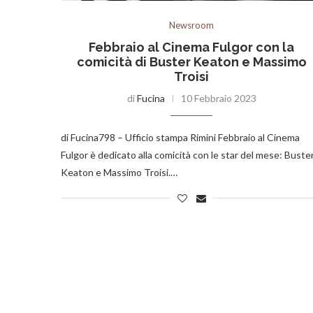
Newsroom
Febbraio al Cinema Fulgor con la
comicità di Buster Keaton e Massimo
Troisi
di
Fucina
10 Febbraio 2023
di Fucina798 – Ufficio stampa Rimini Febbraio al Cinema
Fulgor è dedicato alla comicità con le star del mese: Buste
Keaton e Massimo Troisi.…