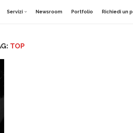
Servizi
Newsroom
Portfolio
Richiedi un 
AG:
TOP