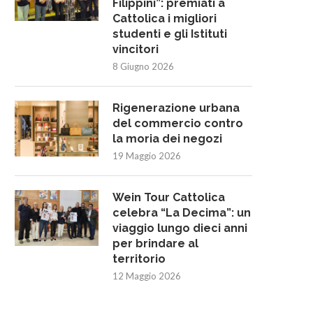
Filippini”: premiati a
Cattolica i migliori
studenti e gli Istituti
vincitori
8 Giugno 2026
Rigenerazione urbana
del commercio contro
la moria dei negozi
19 Maggio 2026
Wein Tour Cattolica
celebra “La Decima”: un
viaggio lungo dieci anni
per brindare al
territorio
12 Maggio 2026