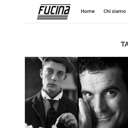
Home
Chi siamo
T