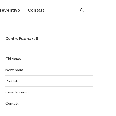
preventivo
Contatti
Dentro Fucina798
Chi siamo
Newsroom
Portfolio
Cosa facciamo
Contatti