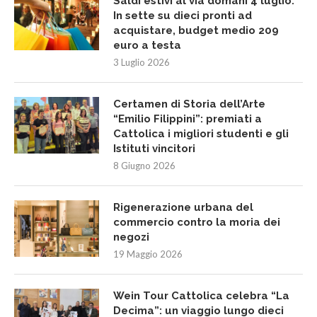
Saldi estivi al via domani 4 luglio.
In sette su dieci pronti ad
acquistare, budget medio 209
euro a testa
3 Luglio 2026
Certamen di Storia dell’Arte
“Emilio Filippini”: premiati a
Cattolica i migliori studenti e gli
Istituti vincitori
8 Giugno 2026
Rigenerazione urbana del
commercio contro la moria dei
negozi
19 Maggio 2026
Wein Tour Cattolica celebra “La
Decima”: un viaggio lungo dieci