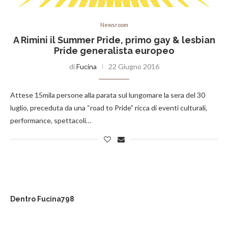
Newsroom
A Rimini il Summer Pride, primo gay & lesbian
Pride generalista europeo
di
Fucina
22 Giugno 2016
Attese 15mila persone alla parata sul lungomare la sera del 30
luglio, preceduta da una “road to Pride” ricca di eventi culturali,
performance, spettacoli…
Dentro Fucina798