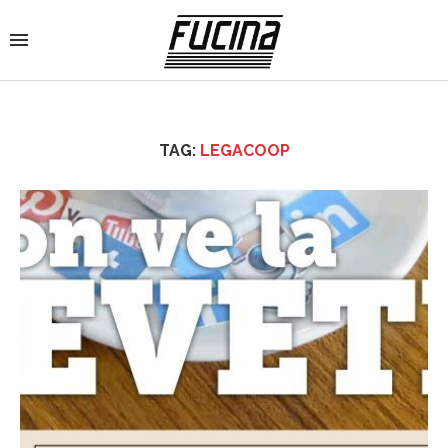
TAG:
LEGACOOP