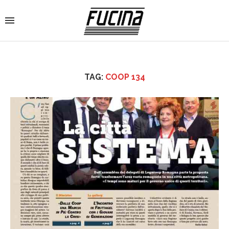
TAG:
COOP 134