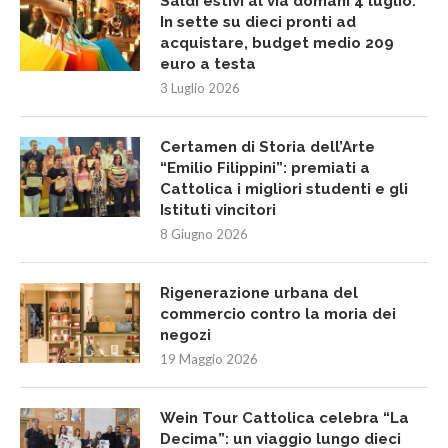
Saldi estivi al via domani 4 luglio.
In sette su dieci pronti ad
acquistare, budget medio 209
euro a testa
3 Luglio 2026
Certamen di Storia dell’Arte
“Emilio Filippini”: premiati a
Cattolica i migliori studenti e gli
Istituti vincitori
8 Giugno 2026
Rigenerazione urbana del
commercio contro la moria dei
negozi
19 Maggio 2026
Wein Tour Cattolica celebra “La
Decima”: un viaggio lungo dieci