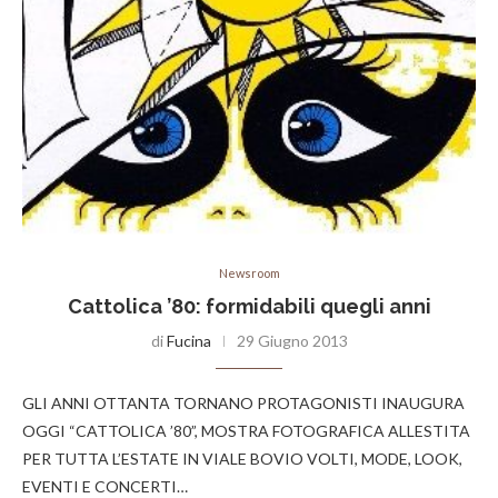
Newsroom
Cattolica ’80: formidabili quegli anni
di
Fucina
29 Giugno 2013
GLI ANNI OTTANTA TORNANO PROTAGONISTI INAUGURA
OGGI “CATTOLICA ’80”, MOSTRA FOTOGRAFICA ALLESTITA
PER TUTTA L’ESTATE IN VIALE BOVIO VOLTI, MODE, LOOK,
EVENTI E CONCERTI…