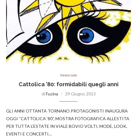
Newsroom
Cattolica ’80: formidabili quegli anni
di
Fucina
29 Giugno 2013
GLI ANNI OTTANTA TORNANO PROTAGONISTI INAUGURA
OGGI “CATTOLICA ’80”, MOSTRA FOTOGRAFICA ALLESTITA
PER TUTTA L’ESTATE IN VIALE BOVIO VOLTI, MODE, LOOK,
EVENTI E CONCERTI…