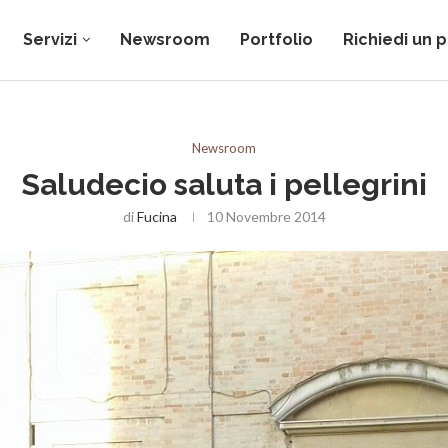
Servizi
Newsroom
Portfolio
Richiedi un 
Newsroom
Saludecio saluta i pellegrini
di
Fucina
10 Novembre 2014