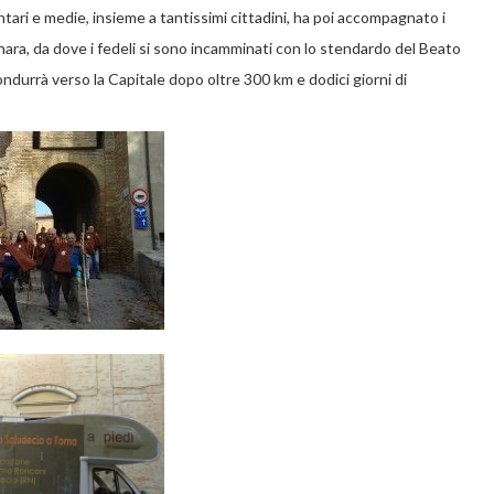
ntari e medie, insieme a tantissimi cittadini, ha poi accompagnato i
anara, da dove i fedeli si sono incamminati con lo stendardo del Beato
condurrà verso la Capitale dopo oltre 300 km e dodici giorni di