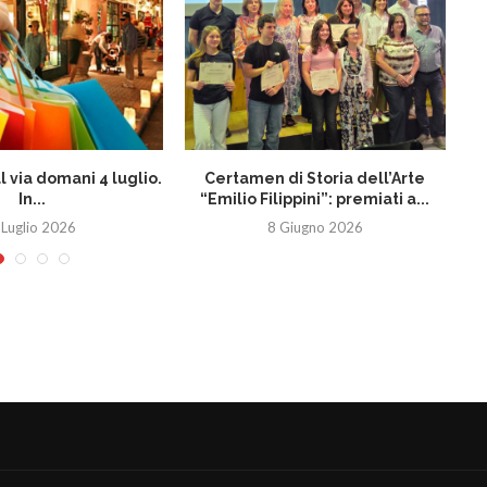
al via domani 4 luglio.
Certamen di Storia dell’Arte
In...
“Emilio Filippini”: premiati a...
co
 Luglio 2026
8 Giugno 2026