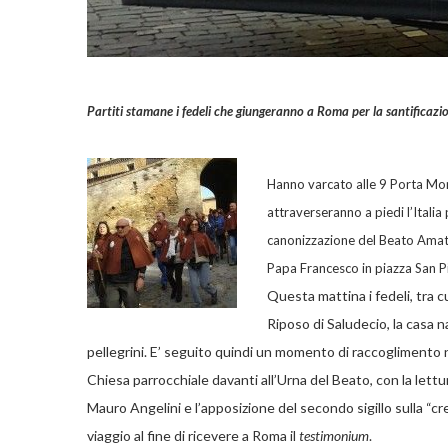
Partiti stamane i fedeli che giungeranno a Roma per la santificaz
Hanno varcato alle 9 Porta Mont
attraverseranno a piedi l’Itali
canonizzazione del Beato Amato
Papa Francesco in piazza San P
Questa mattina i fedeli, tra cu
Riposo di Saludecio, la casa
pellegrini. E’ seguito quindi un momento di raccoglimento 
Chiesa parrocchiale davanti all’Urna del Beato, con la lettu
Mauro Angelini e l’apposizione del secondo sigillo sulla “
viaggio al fine di ricevere a Roma il
testimonium
.