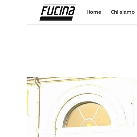
Home
Chi siamo