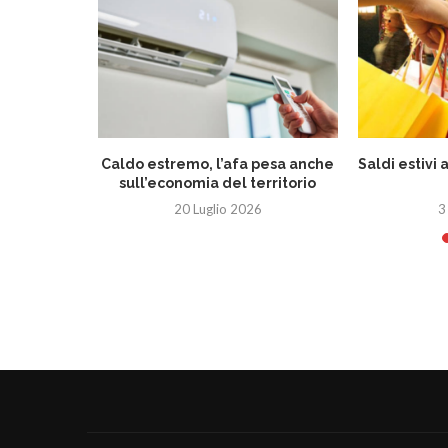
eletto
Caldo estremo, l’afa pesa anche
Saldi estivi 
 Romagna
sull’economia del territorio
26
20 Luglio 2026
3