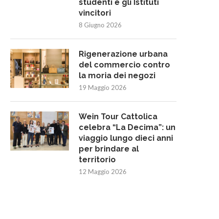
studenti e gli Istituti
vincitori
8 Giugno 2026
Rigenerazione urbana
del commercio contro
la moria dei negozi
19 Maggio 2026
Wein Tour Cattolica
celebra “La Decima”: un
viaggio lungo dieci anni
per brindare al
territorio
12 Maggio 2026