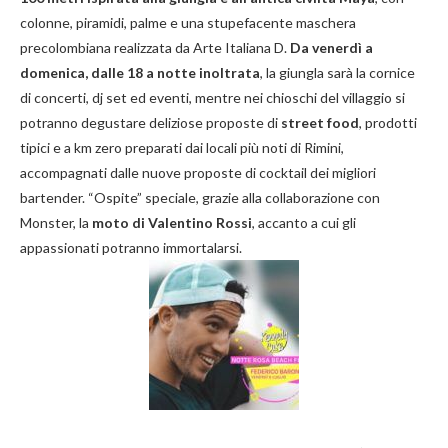
colonne, piramidi, palme e una stupefacente maschera
precolombiana realizzata da Arte Italiana D.
Da venerdì a
domenica, dalle 18 a notte inoltrata
, la giungla sarà la cornice
di concerti, dj set ed eventi, mentre nei chioschi del villaggio si
potranno degustare deliziose proposte di
street food
, prodotti
tipici e a km zero preparati dai locali più noti di Rimini,
accompagnati dalle nuove proposte di cocktail dei migliori
bartender. “Ospite” speciale, grazie alla collaborazione con
Monster, la
moto di Valentino Rossi
, accanto a cui gli
appassionati potranno immortalarsi.