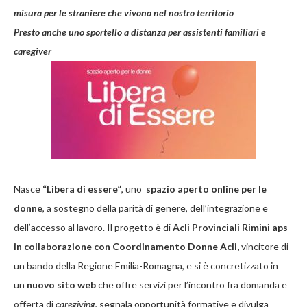
misura per le straniere che vivono nel nostro territorio
Presto anche uno sportello a distanza per assistenti familiari e
caregiver
Nasce
“Libera di essere”
, uno
spazio aperto online per le
donne
, a sostegno della parità di genere, dell’integrazione e
dell’accesso al lavoro. Il progetto è di
Acli Provinciali Rimini aps
in collaborazione con Coordinamento Donne Acli,
vincitore di
un bando della Regione Emilia-Romagna, e si è concretizzato in
un
nuovo sito web
che offre servizi per l’incontro fra domanda e
offerta di
caregiving
, segnala opportunità formative e divulga