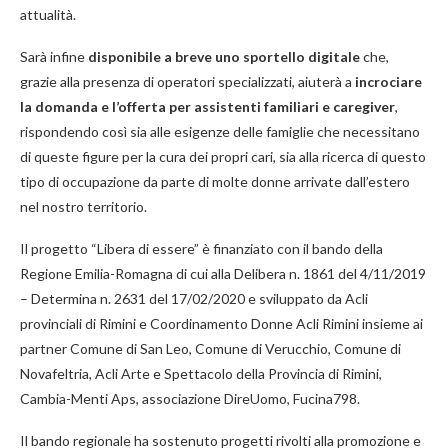
attualità.
Sarà infine
disponibile a breve uno sportello digitale
che,
grazie alla presenza di operatori specializzati, aiuterà a
incrociare
la domanda e l’offerta per assistenti familiari e caregiver
,
rispondendo così sia alle esigenze delle famiglie che necessitano
di queste figure per la cura dei propri cari, sia alla ricerca di questo
tipo di occupazione da parte di molte donne arrivate dall’estero
nel nostro territorio.
Il progetto “Libera di essere” è finanziato con il bando della
Regione Emilia-Romagna di cui alla Delibera n. 1861 del 4/11/2019
– Determina n. 2631 del 17/02/2020 e sviluppato da Acli
provinciali di Rimini e Coordinamento Donne Acli Rimini insieme ai
partner Comune di San Leo, Comune di Verucchio, Comune di
Novafeltria, Acli Arte e Spettacolo della Provincia di Rimini,
Cambia-Menti Aps, associazione DireUomo, Fucina798.
Il bando regionale ha sostenuto progetti rivolti alla promozione e