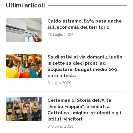
Ultimi articoli
Caldo estremo, l’afa pesa anche
sull’economia del territorio
20 Luglio 2026
Saldi estivi al via domani 4 luglio.
In sette su dieci pronti ad
acquistare, budget medio 209
euro a testa
3 Luglio 2026
Certamen di Storia dell’Arte
“Emilio Filippini”: premiati a
Cattolica i migliori studenti e gli
Istituti vincitori
8 Giugno 2026