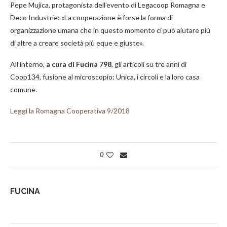
Pepe Mujica, protagonista dell’evento di Legacoop Romagna e
Deco Industrie: «La cooperazione è forse la forma di
organizzazione umana che in questo momento ci può aiutare più
di altre a creare società più eque e giuste».
All’interno,
a cura di Fucina 798
, gli articoli su tre anni di
Coop134, fusione al microscopio; Unica, i circoli e la loro casa
comune.
Leggi la Romagna Cooperativa 9/2018
0
FUCINA