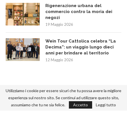
Rigenerazione urbana del
commercio contro la moria dei
negozi
19 Maggio 2026
Wein Tour Cattolica celebra “La
Decima”: un viaggio lungo dieci
anni per brindare al territorio
12 Maggio 2026
Utilizziamo i cookie per essere sicuri che tu possa avere la migliore
esperienza sul nostro sito. Se continui ad utilizzare questo sito,
assumiamo che tu ne sia felice.
Accetto
Leggi tutto
@2022 - Designed and Developed by
-292.
TORNA IN ALTO