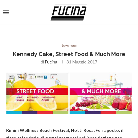
Newsroom
Kennedy Cake, Street Food & Much More
di
Fucina
31 Maggio 2017
Rimini Wellness Beach Festival, Notti Rosa, Ferragosto: il
ricco calendario di eventi promossi dall’associazione per