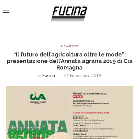
Newsroom
“Il futuro dell’agricoltura oltre le mode”:
presentazione dell’Annata agraria 2019 di Cia
Romagna
di
Fucina
21 Novembre 2019