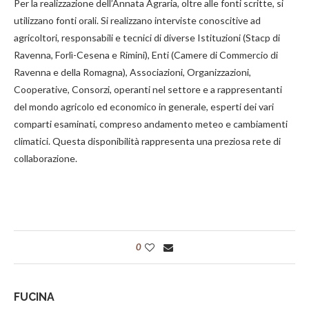
Per la realizzazione dell’Annata Agraria, oltre alle fonti scritte, si
utilizzano fonti orali. Si realizzano interviste conoscitive ad
agricoltori, responsabili e tecnici di diverse Istituzioni (Stacp di
Ravenna, Forlì-Cesena e Rimini), Enti (Camere di Commercio di
Ravenna e della Romagna), Associazioni, Organizzazioni,
Cooperative, Consorzi, operanti nel settore e a rappresentanti
del mondo agricolo ed economico in generale, esperti dei vari
comparti esaminati, compreso andamento meteo e cambiamenti
climatici. Questa disponibilità rappresenta una preziosa rete di
collaborazione.
0
FUCINA