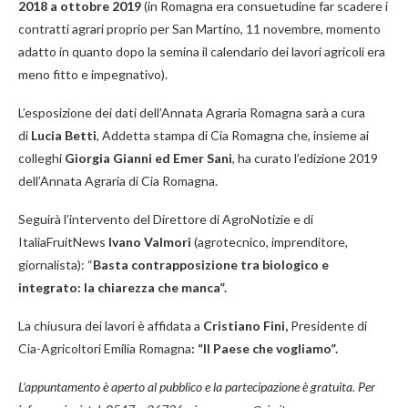
2018 a ottobre 2019
(in Romagna era consuetudine far scadere i
contratti agrari proprio per San Martino, 11 novembre, momento
adatto in quanto dopo la semina il calendario dei lavori agricoli era
meno fitto e impegnativo).
L’esposizione dei dati dell’Annata Agraria Romagna sarà a cura
di
Lucia Betti
, Addetta stampa di Cia Romagna che, insieme ai
colleghi
Giorgia Gianni ed Emer Sani
, ha curato l’edizione 2019
dell’Annata Agraria di Cia Romagna.
Seguirà l’intervento del Direttore di AgroNotizie e di
ItaliaFruitNews
Ivano Valmori
(agrotecnico, imprenditore,
giornalista): “
Basta contrapposizione tra biologico e
integrato: la chiarezza che manca”.
La chiusura dei lavori è affidata a
Cristiano Fini,
Presidente di
Cia-Agricoltori Emilia Romagna
: “Il Paese che vogliamo”.
L’appuntamento è aperto al pubblico e la partecipazione è gratuita.
Per