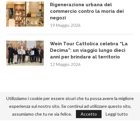
Rigenerazione urbana del
commercio contro la moria dei
negozi
19 Maggio 2026
Wein Tour Cattolica celebra “La
Decima”: un viaggio lungo dieci
anni per brindare al territorio
12 Maggio 2026
Utilizziamo i cookie per essere sicuri che tu possa avere la migliore
esperienza sul nostro sito. Se continui ad utilizzare questo sito,
assumiamo che tu ne sia felice.
Accetto
Leggi tutto
@2022 - Designed and Developed by
-292.
TORNA IN ALTO