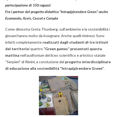
partecipazione di 150 ragazzi
Fra i partner del progetto didattico “Intrap(p)rendere Green” anche
Ecomondo, Asvis, Cescot e Corepla
Come dimostra Greta Thunberg, sull’ambiente e la sostenibilità i
giovani hanno molto da insegnare. Anche quelli riminesi. Sono
infatti completamente
realizzati dagli studenti di tre istituti
del territorio
i quattro
“Green games”
presentati questa
mattina
nell’auditorium del liceo scientifico e artistico statale
“Serpieri” di Rimini, a conclusione del
progetto interdisciplinare
di educazione alla sostenibilità “
Intrap(p)rendere Green”
.