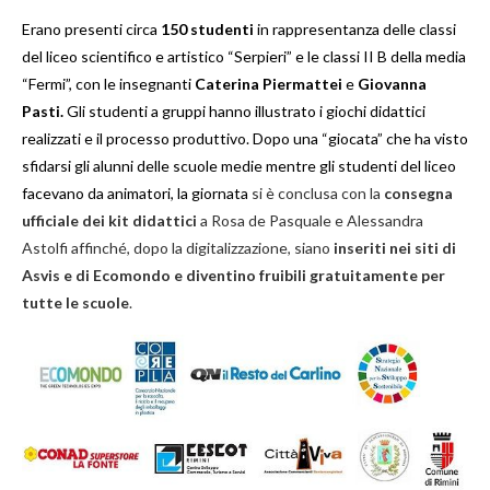
Erano presenti circa
150 studenti
in rappresentanza delle classi
del liceo scientifico e artistico “Serpieri” e le classi II B della media
“Fermi”, con le insegnanti
Caterina Piermattei
e
Giovanna
Pasti.
Gli studenti a gruppi hanno illustrato i giochi didattici
realizzati e il processo produttivo. Dopo una “giocata” che ha visto
sfidarsi gli alunni delle scuole medie mentre gli studenti del liceo
facevano da animatori, la giornata
si è conclusa con la
consegna
ufficiale dei kit didattici
a Rosa de Pasquale e Alessandra
Astolfi affinché, dopo la digitalizzazione, siano
inseriti nei siti di
Asvis e di Ecomondo e diventino fruibili gratuitamente per
tutte le scuole
.