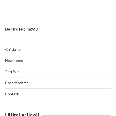
Dentro Fucina798
Chi siamo
Newsroom
Portfolio
Cosa facciamo
Contatti
Ultimi articoli