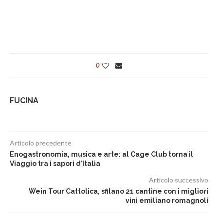
0
FUCINA
Articolo precedente
Enogastronomia, musica e arte: al Cage Club torna il
Viaggio tra i sapori d’Italia
Articolo successivo
Wein Tour Cattolica, sfilano 21 cantine con i migliori
vini emiliano romagnoli