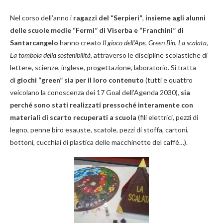
Nel corso dell’anno i
ragazzi del “Serpieri”
,
insieme agli alunni
delle scuole medie “Fermi” di Viserba e “Franchini” di
Santarcangelo
hanno creato
Il gioco dell’Ape, Green Bin, La scalata,
La tombola della sostenibilità,
attraverso le discipline scolastiche di
lettere, scienze, inglese, progettazione, laboratorio. Si tratta
di
giochi “green” sia per il loro contenuto
(tutti e quattro
veicolano la conoscenza dei 17 Goal dell’Agenda 2030),
sia
perché sono stati realizzati pressoché interamente con
materiali di scarto recuperati a scuola
(fili elettrici, pezzi di
legno, penne biro esauste, scatole, pezzi di stoffa, cartoni,
bottoni, cucchiai di plastica delle macchinette del caffè…).