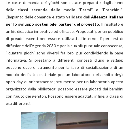
Le carte domanda dei giochi sono state preparate dagli alunni
delle
classi seconde delle medie “Fermi” e “Franchini”
.
L’impianto delle domande
è stato
validato dall’
Alleanza italiana
per lo sviluppo sostenibile, partner del progetto
. Il risultato è
un kit didattico innovativo ed efficace. Progettati per un pubblico
di preadolescenti per essere utilizzati all’interno di percorsi di
diffusione dell’Agenda 2030 e per la sua più puntuale conoscenza,
i quattro giochi sono diversi fra loro, pur condividendo la base
informativa. Si prestano a differenti contesti d’uso e
setting
:
possono essere strumento per la fase di socializzazione di un
modulo dedicato; materiale per un laboratorio nell’ambito degli
open day di orientamento; strumento per un laboratorio aperto
organizzato dalla biblioteca; possono essere giocati dai bambini
con l’aiuto dei genitori. Possono essere adattati, infine, a classi di
età differenti.