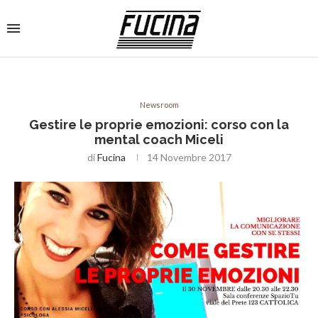
Newsroom
Gestire le proprie emozioni: corso con la
mental coach Miceli
di
Fucina
14 Novembre 2017