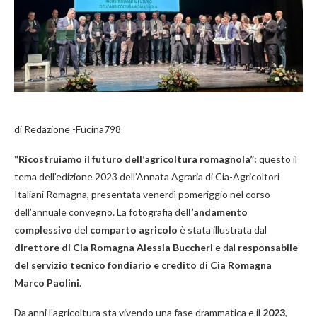
di Redazione -Fucina798
“
Ricostruiamo il futuro dell’agricoltura romagnola”:
questo il
tema dell’edizione 2023 dell’Annata Agraria di Cia-Agricoltori
Italiani Romagna, presentata venerdì pomeriggio nel corso
dell’annuale convegno. La fotografia del
l’andamento
complessivo
del
comparto agricolo
è stata illustrata dal
direttore di Cia Romagna Alessia Buccheri
e dal
responsabile
del servizio tecnico fondiario e credito di Cia Romagna
Marco Paolini
.
Da anni l’agricoltura sta vivendo una fase drammatica e il
2023
,