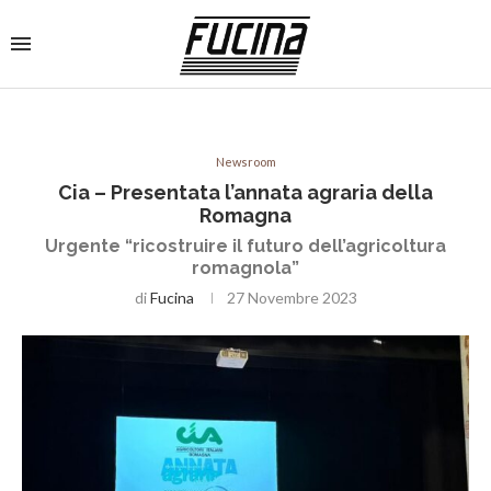
Newsroom
Cia – Presentata l’annata agraria della
Romagna
Urgente “ricostruire il futuro dell’agricoltura
romagnola”
di
Fucina
27 Novembre 2023