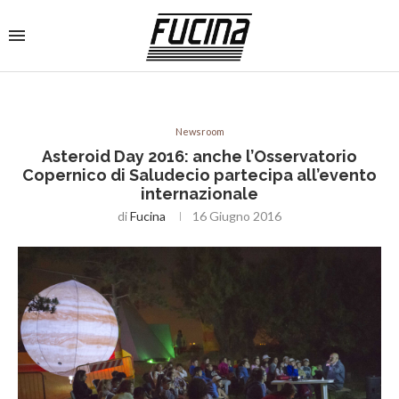
Newsroom
Asteroid Day 2016: anche l’Osservatorio
Copernico di Saludecio partecipa all’evento
internazionale
di
Fucina
16 Giugno 2016