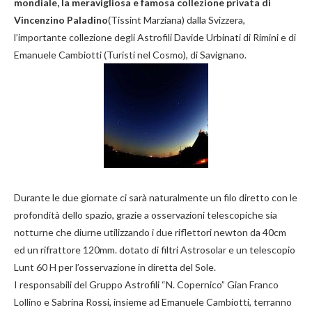
mondiale, la meravigliosa e famosa collezione privata di
Vincenzino Paladino
(Tissint Marziana) dalla Svizzera,
l’importante collezione degli Astrofili Davide Urbinati di Rimini e di
Emanuele Cambiotti (Turisti nel Cosmo), di Savignano.
Durante le due giornate ci sarà naturalmente un filo diretto con le
profondità dello spazio, grazie a osservazioni telescopiche sia
notturne che diurne utilizzando i due riflettori newton da 40cm
ed un rifrattore 120mm. dotato di filtri Astrosolar e un telescopio
Lunt 60 H per l’osservazione in diretta del Sole.
I responsabili del Gruppo Astrofili “N. Copernico” Gian Franco
Lollino e Sabrina Rossi, insieme ad Emanuele Cambiotti, terranno