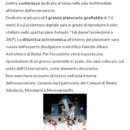
inoltre
conferenze
dedicate al tema nella sala multimediale
all’interno dell’osservatorio.
Dedicato ai più piccoli il
grande planetario gonfiabile
di 7,6
metri, il cui proiettore digitale sarà in grado di riprodurre il cielo
stellato nello spettacolare formato “full dome”( proiezione a
360°). La
didattica astronomica
all’interno del planetario sarà
curata dell’esperto divulgatore scientifico Fabrizio Albani,
Astrofisico di Roma. Per l’occasione verrà esposta una
riproduzione di un grosso asteroide in scala, che sarà collocato sul
prato dell’Osservatorio, come elemento decorativo.
Non mancherà un punto di ristoro nell’area interna
dell’osservatorio. L’evento ha il patrocinio dei Comuni di Rimini,
Saludecio, Mondaino e Montegridolfo.